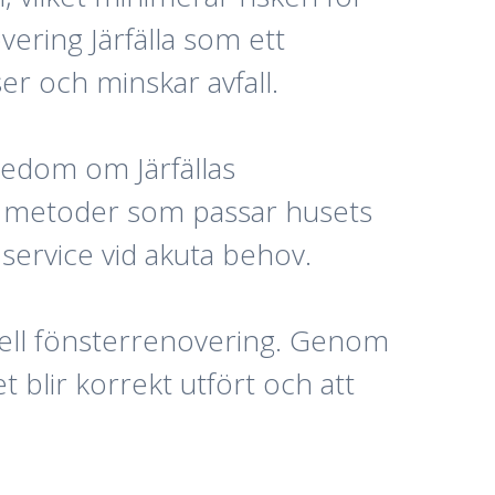
ering Järfälla som ett
ser och minskar avfall.
nedom om Järfällas
ch metoder som passar husets
service vid akuta behov.
ionell fönsterrenovering. Genom
t blir korrekt utfört och att