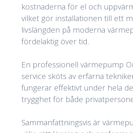
kostnaderna för el och uppvärm
vilket gör installationen till et
livslängden på moderna värmepu
fördelaktig över tid.
En professionell värmepump Orust
service sköts av erfarna teknik
fungerar effektivt under hela de
trygghet för både privatpersone
Sammanfattningsvis är värmepum