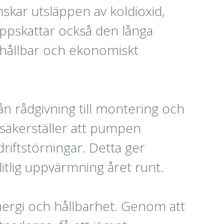
kar utsläppen av koldioxid,
e uppskattar också den långa
 hållbar och ekonomiskt
ån rådgivning till montering och
 säkerställer att pumpen
riftstörningar. Detta ger
tlig uppvärmning året runt.
ergi och hållbarhet. Genom att