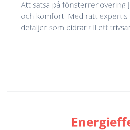
Att satsa på fönsterrenovering Jä
och komfort. Med rätt expertis k
detaljer som bidrar till ett triv
Energieff