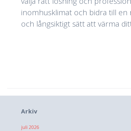
välja rätt lösning och professio
inomhusklimat och bidra till en
och långsiktigt sätt att värma di
Arkiv
juli 2026