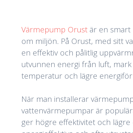
Värmepump Orust
är en smart 
om miljön. På Orust, med sitt v
en effektiv och pålitlig uppvär
utvunnen energi från luft, mark 
temperatur och lägre energiför
När man installerar värmepump 
vattenvärmepumpar är populära
ger högre effektivitet och lägr