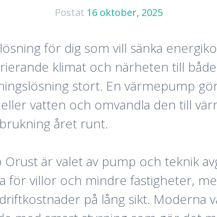
Postat
16 oktober, 2025
lösning för dig som vill sänka energi
arierande klimat och närheten till båd
mningslösning stort. En värmepump gör d
eller vatten och omvandla den till vär
brukning året runt.
Orust är valet av pump och teknik av
 för villor och mindre fastigheter, 
e driftkostnader på lång sikt. Modern