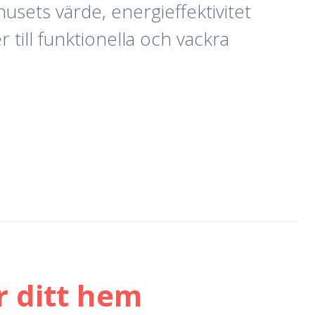
husets värde, energieffektivitet
 till funktionella och vackra
r ditt hem