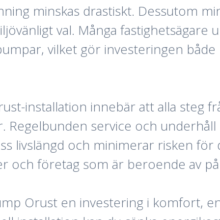
ning minskas drastiskt. Dessutom mins
t miljövänligt val. Många fastighetsägar
mpar, vilket gör investeringen både
-installation innebär att alla steg fr
er. Regelbunden service och underhåll
ss livslängd och minimerar risken för d
r och företag som är beroende av påli
p Orust en investering i komfort, en