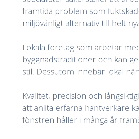
framtida problem som fuktskado
miljövänligt alternativ till helt
Lokala företag som arbetar med
byggnadstraditioner och kan ge
stil. Dessutom innebär lokal nä
Kvalitet, precision och långsikt
att anlita erfarna hantverkare k
fönstren håller i många år fram