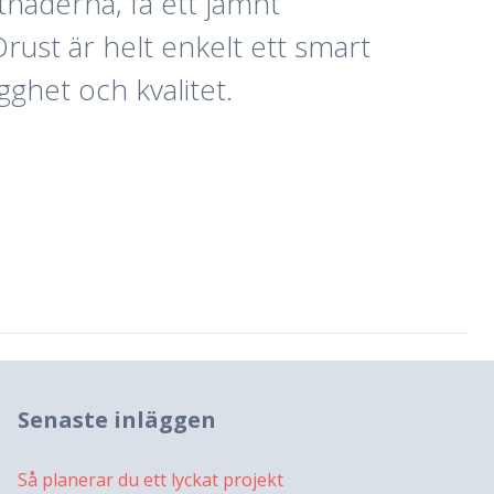
stnaderna, få ett jämnt
rust är helt enkelt ett smart
gghet och kvalitet.
Senaste inläggen
Så planerar du ett lyckat projekt